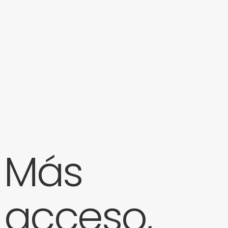
Más
acceso,