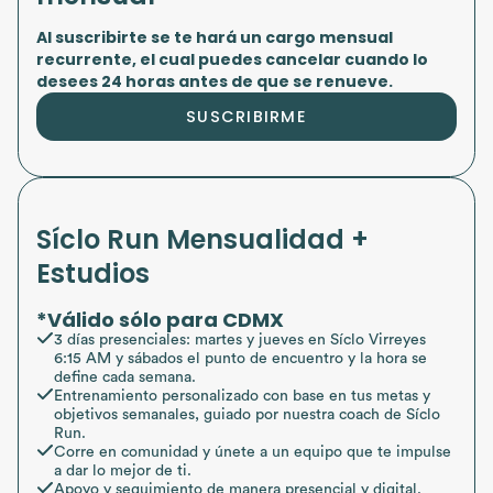
Al suscribirte se te hará un cargo mensual
recurrente, el cual puedes cancelar cuando lo
desees 24 horas antes de que se renueve.
SUSCRIBIRME
Síclo Run Mensualidad +
Estudios
*Válido sólo para CDMX
3 días presenciales: martes y jueves en Síclo Virreyes
6:15 AM y sábados el punto de encuentro y la hora se
define cada semana.
Entrenamiento personalizado con base en tus metas y
objetivos semanales, guiado por nuestra coach de Síclo
Run.
Corre en comunidad y únete a un equipo que te impulse
a dar lo mejor de ti.
Apoyo y seguimiento de manera presencial y digital.