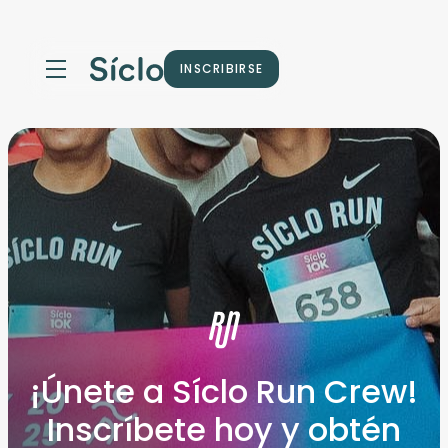
INSCRIBIRSE
¡Únete a Síclo Run Crew!
Inscríbete hoy y obtén