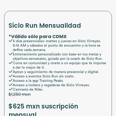
Síclo Run Mensualidad
*Válido sólo para CDMX
3 días presenciales: martes y jueves en Síclo Virreyes
6:15 AM y sábados el punto de encuentro y la hora se
define cada semana.
Entrenamiento personalizado con base en tus metas y
objetivos semanales, guiado por la coach de Síclo Run.
Corre en comunidad y únete a un equipo que te impulse
a dar lo mejor de ti.
Apoyo y seguimiento de manera presencial y digital.
Acceso a eventos Síclo Run sin costo.
Acceso a la app Training Peaks.
Acceso a lockers y regaderas de Síclo Virreyes.
Camiseta de Nike.
$1,250 mxn
$625 mxn suscripción
mensual