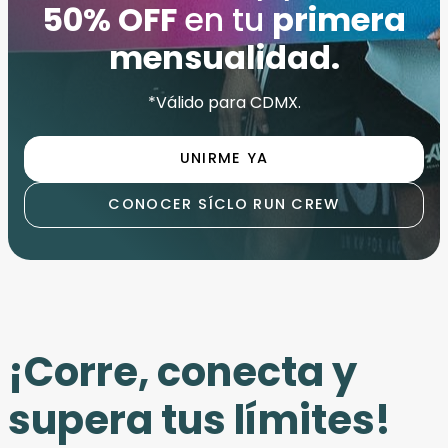
50% OFF
en tu
primera
mensualidad.
*Válido para CDMX.
UNIRME YA
CONOCER SÍCLO RUN CREW
¡Corre, conecta y
supera tus límites!